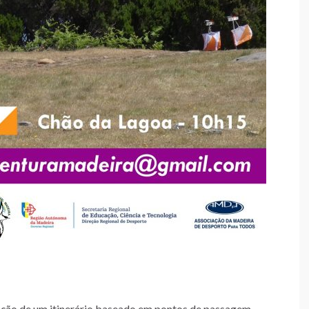
ação de um itinerário baseado em pontos de passagem,