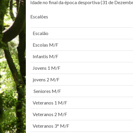
Idade no final da época desportiva (31 de Dezemb
Escalões
Escalão
Escolas M/F
Infantis M/F
Jovens 1 M/F
jovens 2 M/F
Seniores M/F
Veteranos 1 M/F
Veteranos 2 M/F
Veteranos 3* M/F