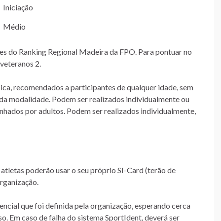
Iniciação
Médio
lões do Ranking Regional Madeira da FPO. Para pontuar no
veteranos 2.
sica, recomendados a participantes de qualquer idade, sem
a da modalidade. Podem ser realizados individualmente ou
hados por adultos. Podem ser realizados individualmente,
 atletas poderão usar o seu próprio SI-Card (terão de
organização.
cial que foi definida pela organização, esperando cerca
so. Em caso de falha do sistema SportIdent, deverá ser