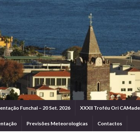
entação Funchal – 20 Set. 2026
XXXII Troféu Ori CAMadei
entação
Previsões Meteorologicas
Contactos