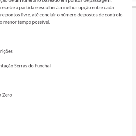
 recebe à partida e escolherá a melhor opção entre cada
re pontos livre, até concluir o número de postos de controlo
no menor tempo possível.
crições
ntação Serras do Funchal
a Zero