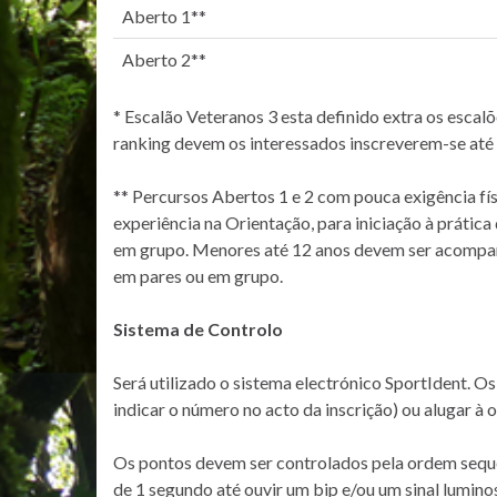
Aberto 1**
Aberto 2**
* Escalão Veteranos 3 esta definido extra os esca
ranking devem os interessados inscreverem-se até 
** Percursos Abertos 1 e 2 com pouca exigência fí
experiência na Orientação, para iniciação à prátic
em grupo. Menores até 12 anos devem ser acompan
em pares ou em grupo.
Sistema de Controlo
Será utilizado o sistema electrónico SportIdent. Os
indicar o número no acto da inscrição) ou alugar à 
Os pontos devem ser controlados pela ordem sequen
de 1 segundo até ouvir um bip e/ou um sinal lumino