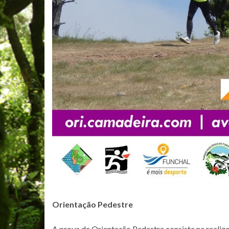
Orientação Pedestre
A prova de Orientação Pedestre consiste na realiz