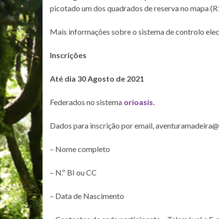
picotado um dos quadrados de reserva no mapa (R1
Mais informações sobre o sistema de controlo elec
Inscrições
Até dia 30 Agosto de 2021
Federados no sistema
orioasis.
Dados para inscrição por email, aventuramadeira
– Nome completo
– N.º BI ou CC
– Data de Nascimento