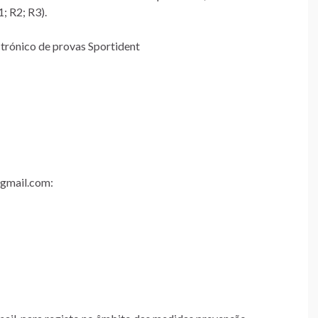
; R2; R3).
trónico de provas Sportident
@gmail.com: