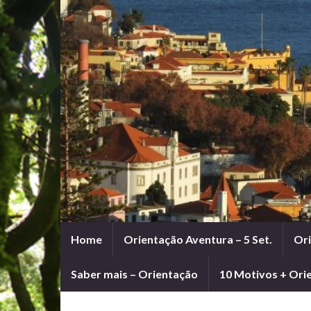
Home
Orientação Aventura – 5 Set.
Ori
Saber mais – Orientação
10 Motivos + Ori