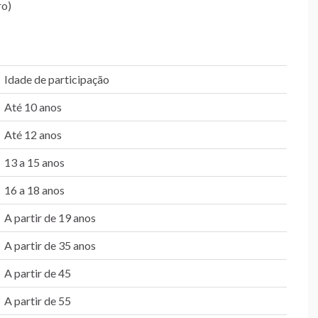
ro)
Idade de participação
Até 10 anos
Até 12 anos
13 a 15 anos
16 a 18 anos
A partir de 19 anos
A partir de 35 anos
A partir de 45
A partir de 55