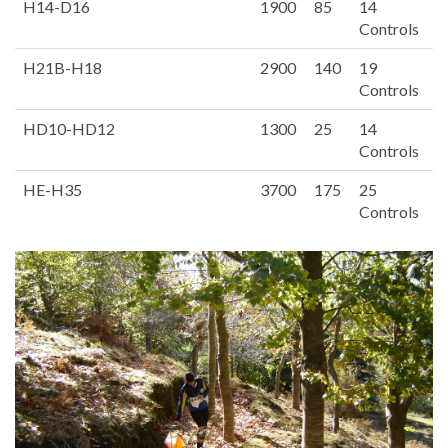
H14-D16
1900
85
14
Controls
H21B-H18
2900
140
19
Controls
HD10-HD12
1300
25
14
Controls
HE-H35
3700
175
25
Controls