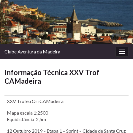
Clube Aventura da Madeira
Togg
navig
Informação Técnica XXV Trof
CAMadeira
XXV Troféu Ori CAMadeira
Mapa escala 1:2500
Equidistância 2,5m
12 Outubro 2019 – Etapa 1 – Sprint – Cidade de Santa Cruz