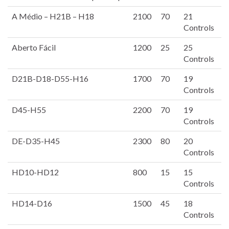
A Médio – H21B – H18
2100
70
21
Controls
Aberto Fácil
1200
25
25
Controls
D21B-D18-D55-H16
1700
70
19
Controls
D45-H55
2200
70
19
Controls
DE-D35-H45
2300
80
20
Controls
HD10-HD12
800
15
15
Controls
HD14-D16
1500
45
18
Controls