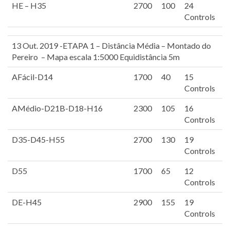
HE – H35
2700
100
24
Controls
13 Out. 2019 -ETAPA 1 – Distância Média – Montado do
Pereiro – Mapa escala 1:5000 Equidistância 5m
AFácil-D14
1700
40
15
Controls
AMédio-D21B-D18-H16
2300
105
16
Controls
D35-D45-H55
2700
130
19
Controls
D55
1700
65
12
Controls
DE-H45
2900
155
19
Controls