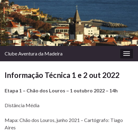
Clube Aventura da Madeira
Togg
navig
Informação Técnica 1 e 2 out 2022
Etapa 1 – Chão dos Louros – 1 outubro 2022 – 14h
Distância Média
Mapa: Chão dos Louros, junho 2021 – Cartógrafo: Tiago
Aires