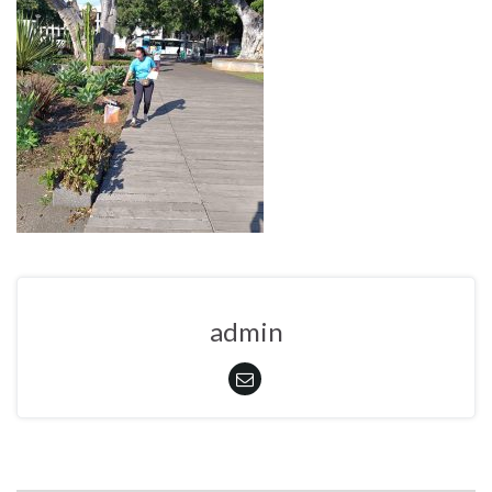
admin