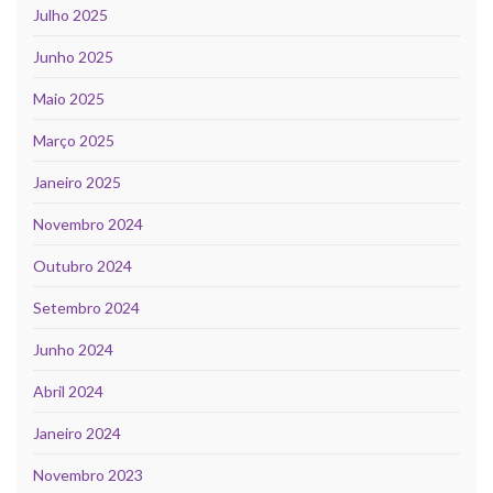
Julho 2025
Junho 2025
Maio 2025
Março 2025
Janeiro 2025
Novembro 2024
Outubro 2024
Setembro 2024
Junho 2024
Abril 2024
Janeiro 2024
Novembro 2023