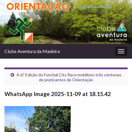
Clube Aventura da Madeira
Togg
navig
A 6.ª Edição do Funchal City Race mobilizou três centenas
de praticantes de Orientação
WhatsApp Image 2025-11-09 at 18.15.42