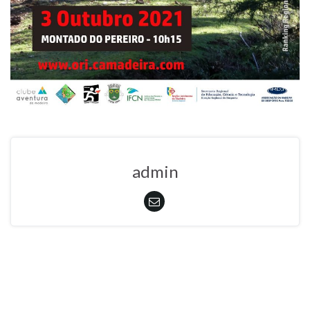
admin