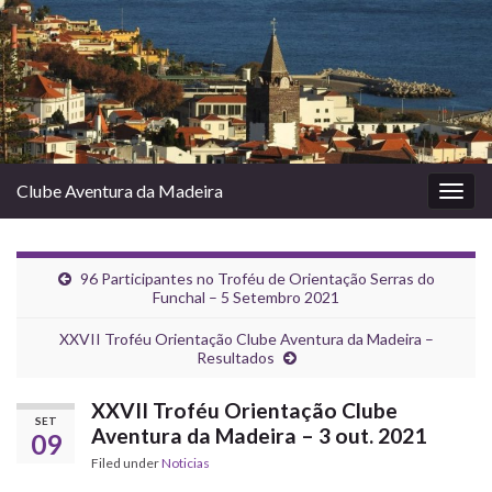
Clube Aventura da Madeira
Togg
navig
96 Participantes no Troféu de Orientação Serras do
Funchal – 5 Setembro 2021
XXVII Troféu Orientação Clube Aventura da Madeira –
Resultados
XXVII Troféu Orientação Clube
SET
Aventura da Madeira – 3 out. 2021
09
Filed under
Noticias