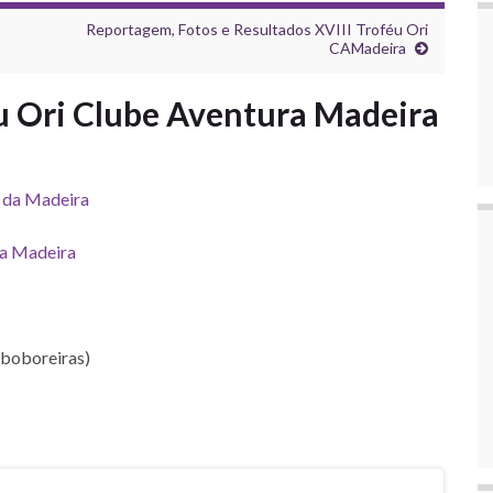
Reportagem, Fotos e Resultados XVIII Troféu Ori
CAMadeira
éu Ori Clube Aventura Madeira
a da Madeira
da Madeira
Aboboreiras)