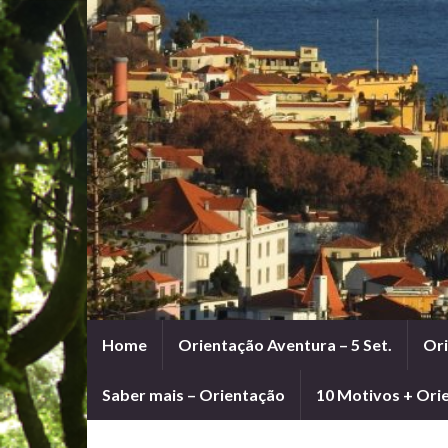
Home
Orientação Aventura – 5 Set.
Ori
Saber mais – Orientação
10 Motivos + Ori