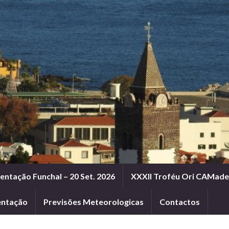
entação Funchal – 20 Set. 2026
XXXII Troféu Ori CAMadei
entação
Previsões Meteorologicas
Contactos