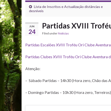
Lista de Inscritos e Actualização distâncias e
desníveis
Partidas XVIII Trof
JUN
24
Filed under
Noticias
Partidas Escalões XVIII Troféu Ori Clube Aventur
Partidas Clubes XVIII Troféu Ori Clube Aventura 
Atenção:
– Sábado Partidas – 14h30 (Hora zero, Chão das 
– Domingo Partidas – 10h30 (Hora zero, Terreiros)