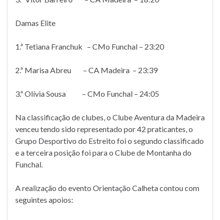
Damas Elite
1.ª Tetiana Franchuk – CMo Funchal – 23:20
2.ª Marisa Abreu – CA Madeira – 23:39
3.ª Olívia Sousa – CMo Funchal – 24:05
Na classificação de clubes, o Clube Aventura da Madeira
venceu tendo sido representado por 42 praticantes, o
Grupo Desportivo do Estreito foi o segundo classificado
e a terceira posição foi para o Clube de Montanha do
Funchal.
A realização do evento Orientação Calheta contou com
seguintes apoios: