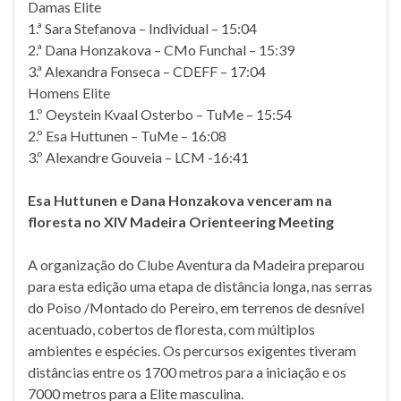
Damas Elite
1.ª Sara Stefanova – Individual – 15:04
2.ª Dana Honzakova – CMo Funchal – 15:39
3.ª Alexandra Fonseca – CDEFF – 17:04
Homens Elite
1.º Oeystein Kvaal Osterbo – TuMe – 15:54
2.º Esa Huttunen – TuMe – 16:08
3.º Alexandre Gouveia – LCM -16:41
Esa Huttunen e Dana Honzakova venceram na
floresta no XIV Madeira Orienteering Meeting
A organização do Clube Aventura da Madeira preparou
para esta edição uma etapa de distância longa, nas serras
do Poiso /Montado do Pereiro, em terrenos de desnível
acentuado, cobertos de floresta, com múltiplos
ambientes e espécies. Os percursos exigentes tiveram
distâncias entre os 1700 metros para a iniciação e os
7000 metros para a Elite masculina.