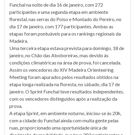
Funchal na noite de dia 16 de janeiro, com 272
participantes e uma segunda etapa em ambiente
florestal, nas serras do Poiso e Montado do Pereiro, no
dia 17 de janeiro, com 177 participantes. Ambas as
etapas foram pontuáveis para os rankings regionais da
Madeira.
Uma terceira etapa estava prevista para domingo, 18 de
janeiro, no Chão das Aboboreiras, mas devido às
condições climatéricas na área de prova, foi cancelada.
Assim os vencedores do XIV Madeira Orienteering
Meeting foram apurados pelos resultados obtidos na
etapa longa realizada na floresta, no sábado, dia 17 de
janeiro. O Sprint Funchal teve resultados independentes,
com os vencedores distinguidos após a realização da
prova.
A etapa Sprint, em ambiente noturno, iniciou-se às 20h,
com a cidade do Funchal ainda com muita gente pelas
ruas, proporcionado uma oportunidade única de
divulgação da modalidade, que teve 282 participantes a