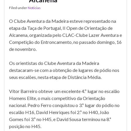
Filed under
Noticias
O Clube Aventura da Madeira esteve representado na
etapa da Taça de Portugal, II Open de Orientação de
Alcanena, organizada pelo CLAC-Clube Lazer Aventura e
Competição do Entroncamento, no passado domingo, 16
de novembro.
Os orientistas do Clube Aventura da Madeira
destacaram-se com a obtenção de lugares de pódio nos
seus escalões, nesta etapa de Distância Média.
Vítor Barreiro obteve um excelente 4.º lugar no escalão
Homens Elite, o mais competitivo da Orientação
nacional. Pedro Ferro conquistou o 3.º lugar do pódio no
escalão H16, David Henriques foi 2.º no H40, João
Gomes foi 3.º no H45, e David Sousa terminou na 8.ª
posição no H45.