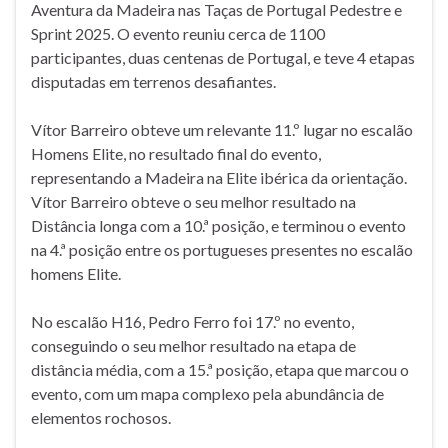
Aventura da Madeira nas Taças de Portugal Pedestre e
Sprint 2025. O evento reuniu cerca de 1100
participantes, duas centenas de Portugal, e teve 4 etapas
disputadas em terrenos desafiantes.
Vítor Barreiro obteve um relevante 11.º lugar no escalão
Homens Elite, no resultado final do evento,
representando a Madeira na Elite ibérica da orientação.
Vítor Barreiro obteve o seu melhor resultado na
Distância longa com a 10.ª posição, e terminou o evento
na 4.ª posição entre os portugueses presentes no escalão
homens Elite.
No escalão H16, Pedro Ferro foi 17.º no evento,
conseguindo o seu melhor resultado na etapa de
distância média, com a 15.ª posição, etapa que marcou o
evento, com um mapa complexo pela abundância de
elementos rochosos.