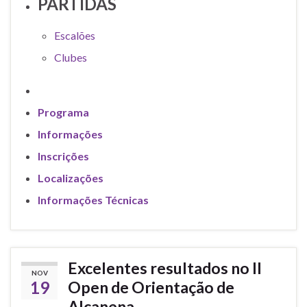
PARTIDAS
Escalões
Clubes
Programa
Informações
Inscrições
Localizações
Informações Técnicas
Excelentes resultados no II
NOV
19
Open de Orientação de
Alcanena