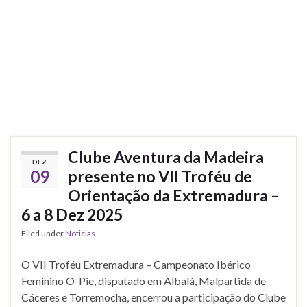
Clube Aventura da Madeira
DEZ
09
presente no VII Troféu de
Orientação da Extremadura –
6 a 8 Dez 2025
Filed under
Noticias
O VII Troféu Extremadura – Campeonato Ibérico
Feminino O-Pie, disputado em Albalá, Malpartida de
Cáceres e Torremocha, encerrou a participação do Clube