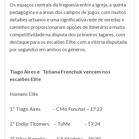
Os espaços centrais da freguesia entre a igreja, a quinta
pedagógica e a áreas dos campos de jogos, com muitos
detalhes urbanos e uma significativa rede de veredas e
caminhos proporcionaram opções de itinerário e muita
competitividade na disputa dos primeiros lugares, com
destaque para os escalões Elite, com a vitória disputada
por segundos em ambos os géneros.
Tiago Aires e Tetiana Frenchuk vencem nos
escalões Elite
Homens Elite
1.º Tiago Aires – CMo Funchal – 17:22
2.º Endijs Titomers – TuMe – 17:24
3.º Vítor Barreiro – CA Madeira – 18:20