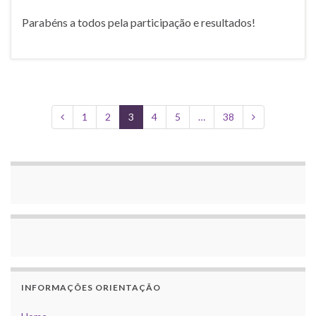
Parabéns a todos pela participação e resultados!
1
2
3
4
5
…
38
INFORMAÇÕES ORIENTAÇÃO