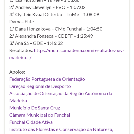
2.º Andrew Llewellyn – FVO – 1:07:02
3.º Oystein Kvaal Osterbo – TuMe – 1:08:09
Damas Elite
1.ª Dana Honzakova – CMo Funchal – 1:04:50
2.ª Alexandra Fonseca – CDEFF – 1:25:49
3.ª Ana Sá – GDE – 1:46:32
Resultados:
https://mom.camadeira.com/resultados-xiv-
madeira…/
Apoios:
Federação Portuguesa de Orientação
Direção Regional de Desporto
Associação de Orientação da Região Autónoma da
Madeira
Município De Santa Cruz
Câmara Municipal do Funchal
Funchal Cidade Ativa
Instituto das Florestas e Conservação da Natureza,