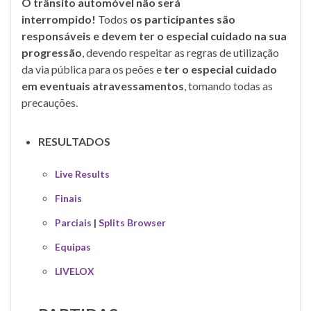
O trânsito automóvel não será
interrompido!
Todos
os participantes são
responsáveis e devem ter o especial cuidado na sua
progressão
, devendo respeitar as regras de utilização
da via pública para os peões e
ter o especial cuidado
em eventuais atravessamentos
, tomando todas as
precauções.
RESULTADOS
Live Results
Finais
Parciais
|
Splits Browser
Equipas
LIVELOX