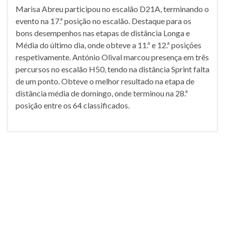
Marisa Abreu participou no escalão D21A, terminando o
evento na 17.ª posição no escalão. Destaque para os
bons desempenhos nas etapas de distância Longa e
Média do último dia, onde obteve a 11.ª e 12.ª posições
respetivamente. António Olival marcou presença em três
percursos no escalão H50, tendo na distância Sprint falta
de um ponto. Obteve o melhor resultado na etapa de
distância média de domingo, onde terminou na 28.ª
posição entre os 64 classificados.