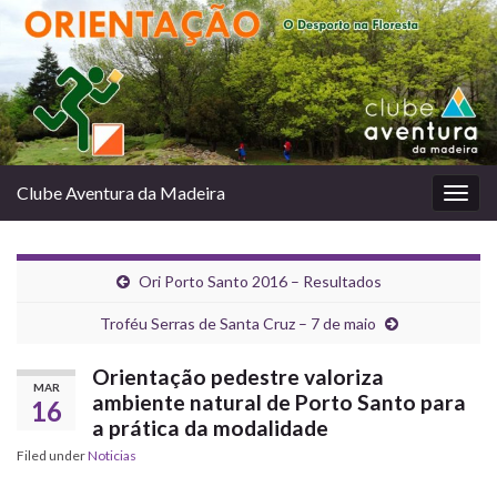
Clube Aventura da Madeira
Togg
navig
Ori Porto Santo 2016 – Resultados
Troféu Serras de Santa Cruz – 7 de maio
Orientação pedestre valoriza
MAR
ambiente natural de Porto Santo para
16
a prática da modalidade
Filed under
Noticias