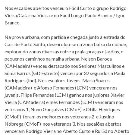
Nos escalões abertos venceu o Fácil Curto o grupo Rodrigo
Vieira/Catarina Vieira e no Fácil Longo Paulo Branco / Igor
Branco.
Na prova urbana, com partida e chegada junto à entrada do
Cais de Porto Santo, desenrolou-se na zona baixa da cidade,
explorando zonas diversas entre a praia, praças e jardins, e
pequenos caminhos na malha urbana. Nelson Baroca
(CAMadeira) venceu destacado nos Seniores Masculinos e
Sónia Barros (GD Estreito) venceu por 32 segundos a Paula
Rodrigues (Ind). Nos escalões Jovens, Maria Soares
(CAMadeira) e Afonso Fernandes (LCM) venceram nos
juvenis, Filipe Fernandes (LCM) ganhou nos juniores, Xavier
Vieira (CAMadeira) e Inês Fernandes (LCM) venceram nos
veteranos 1, Nuno Gonçalves (CMoF) e Otília Henriques
(CMoF) foram os melhores nos veteranos 2 e Justino
Nóbrega (CMoF) nos veteranos 3. Nos escalões abertos
venceram Rodrigo Vieira no Aberto Curto e Rui Sá no Aberto