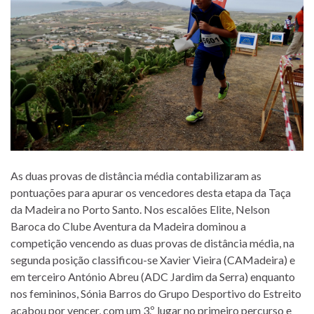
As duas provas de distância média contabilizaram as
pontuações para apurar os vencedores desta etapa da Taça
da Madeira no Porto Santo. Nos escalões Elite, Nelson
Baroca do Clube Aventura da Madeira dominou a
competição vencendo as duas provas de distância média, na
segunda posição classificou-se Xavier Vieira (CAMadeira) e
em terceiro António Abreu (ADC Jardim da Serra) enquanto
nos femininos, Sónia Barros do Grupo Desportivo do Estreito
acabou por vencer, com um 3.º lugar no primeiro percurso e