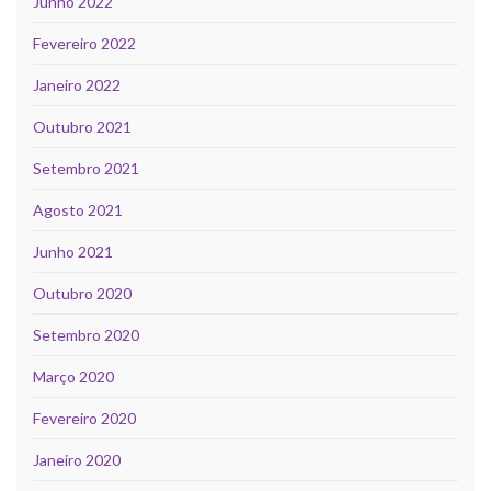
Junho 2022
Fevereiro 2022
Janeiro 2022
Outubro 2021
Setembro 2021
Agosto 2021
Junho 2021
Outubro 2020
Setembro 2020
Março 2020
Fevereiro 2020
Janeiro 2020