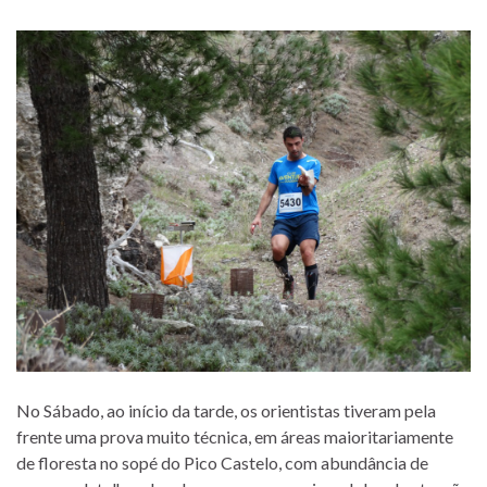
No Sábado, ao início da tarde, os orientistas tiveram pela
frente uma prova muito técnica, em áreas maioritariamente
de floresta no sopé do Pico Castelo, com abundância de