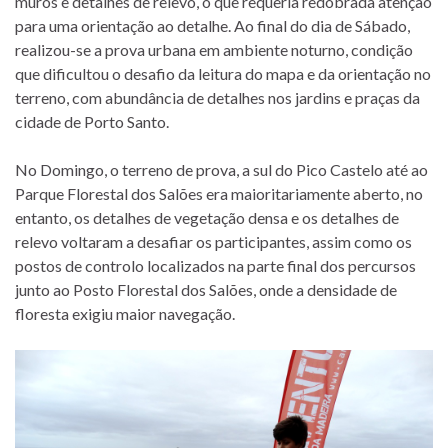
muros e detalhes de relevo, o que requeria redobrada atenção
para uma orientação ao detalhe. Ao final do dia de Sábado,
realizou-se a prova urbana em ambiente noturno, condição
que dificultou o desafio da leitura do mapa e da orientação no
terreno, com abundância de detalhes nos jardins e praças da
cidade de Porto Santo.
No Domingo, o terreno de prova, a sul do Pico Castelo até ao
Parque Florestal dos Salões era maioritariamente aberto, no
entanto, os detalhes de vegetação densa e os detalhes de
relevo voltaram a desafiar os participantes, assim como os
postos de controlo localizados na parte final dos percursos
junto ao Posto Florestal dos Salões, onde a densidade de
floresta exigiu maior navegação.