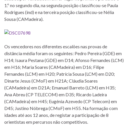
1.º no segundo dia, na segunda posição classificou-se Paula
Rodrigues (ind) e na terceira posição classificou-se Nélia
Sousa (CAMadeira).
Os vencedores nos diferentes escalões nas provas de
distância média foram os seguintes: Pedro Pereira (GDE) em
H14; Isaura Pestana (GDE) em D14; Afonso Fernandes (LCM)
em H16; Maria Soares (CAMadeira) em D16; Filipe
Fernandes (LCM) em H20; Patrícia Sousa (LCM) em D20;
Dinarte Jesus (CMoF) em H21A; Cláudia Soares
(CAMadeira) em D21A; Emanuel Barreto (LCM) em H35;
Ana Abreu (CP TELECOM) em D35; Ricardo Ladeira
(CAMadeira) em H45; Eugénia Azevedo (CP Telecom) em
D45; Justino Nóbrega (CMoF) em H55. Na formação com
idades até aos 12 anos, de registar a participação de 8
orientistas em percursos não competitivos.