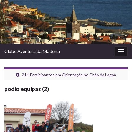
Clube Aventura da Madeira
Togg
navig
214 Participantes em Orientação no Chão da Lagoa
podio equipas (2)