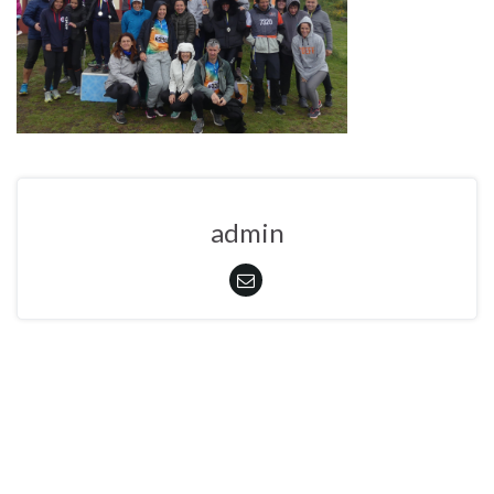
admin